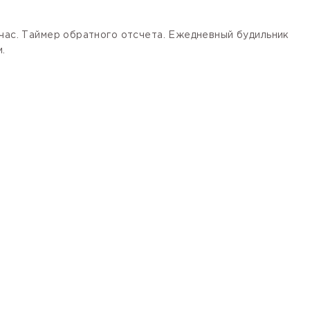
 час. Таймер обратного отсчета. Ежедневный будильник
.