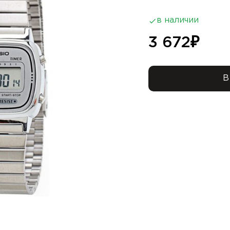
в наличии
3 672
₽
В