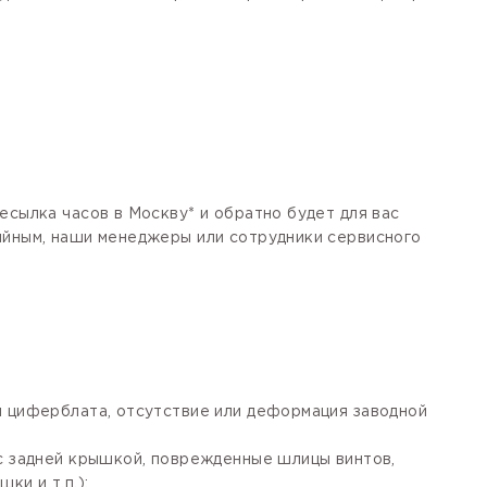
есылка часов в Москву* и обратно будет для вас
тийным, наши менеджеры или сотрудники сервисного
я циферблата, отсутствие или деформация заводной
 с задней крышкой, поврежденные шлицы винтов,
ки и т.п.);