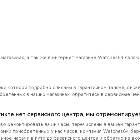
магазинах, а так же в интернет магазине Watches64 явля
роки которой подробно описаны в гарантийном талоне, он ж
бретенных в наших магазинах, обратитесь в сервисные цен
ункте нет сервисного центра, мы отремонтируе
о ремонтировать ваши часы, перечислены в вашем гаранти
ломки приобретенных у нас часов, компания Watches64 бер
енное часами в пути до сервисного центра и обратно не вх