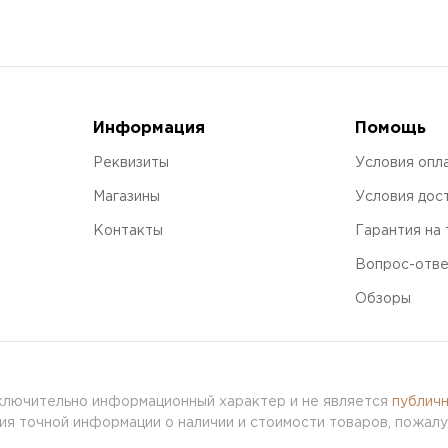
Информация
Помощь
Реквизиты
Условия опл
Магазины
Условия дос
Контакты
Гарантия на
Вопрос-отв
Обзоры
сключительно информационный характер и не является
публич
я точной информации о наличии и стоимости товаров, пожалу