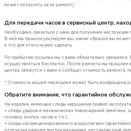
может потратить на их ремонт).
Для передачи часов в сервисный центр, нах
Необходимо связаться с нами для получения инструкции 
В ней мы проконсультируем вас каким образом вы может
и что для этого нужно сделать.
По прибытию посылки мы с вами обязательно свяжемся. Е
осуществляться бесплатно. После ремонта мы пришлем в
центра свяжутся с вами и сообщат стоимость ремонта, п
* Стоимость вашей пересылки может быть возвращена р
Обратите внимание, что гарантийное обслуж
На изделия, имеющие следы нарушения правил эксплуата
• следы ударов и механических повреждений (вмятины, 
головки, кнопок часов и т.п.);
• следы несанкционированного вскрытия вне гарантийно
отпечатки пальцев внутри механизма, нестандартный эле