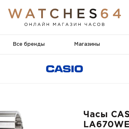
Все бренды
Магазины
Часы CA
LA670WE