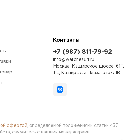
Контакты
аты
+7 (987) 811-79-92
info@watches64.ru
тавки
Москва, Каширское шоссе, 61Г,
 товар
ТЦ Каширская Плаза, этаж 1В
ет
ной офертой
, определяемой положениями статьи 437
йста, свяжитесь с нашими менеджерами.