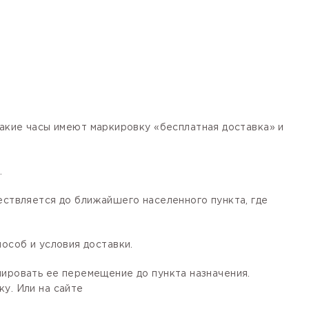
кие часы имеют маркировку «бесплатная доставка» и
.
ествляется до ближайшего населенного пункта, где
особ и условия доставки.
лировать ее перемещение до пункта назначения.
у. Или на сайте