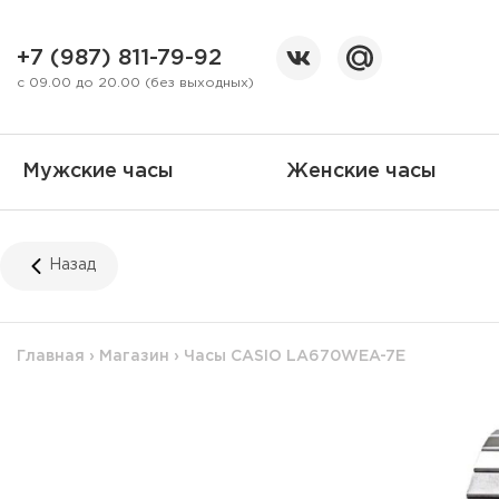
+7 (987) 811-79-92
с 09.00 до 20.00 (без выходных)
Мужские часы
Женские часы
Назад
Главная
›
Магазин
›
Часы CASIO LA670WEA-7E