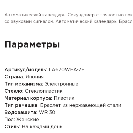
Автоматический календарь. Секундомер с точностью пока
со звуковым сигналом. Автоматический календарь. Брасл
Параметры
Артикул/модель:
LA670WEA-7E
Страна:
Япония
Тип механизма:
Электронные
Стекло:
Стеклопластик
Материал корпуса:
Пластик
Тип ремешка:
Браслет из нержавеющей стали
Водозащита:
WR 30
Пол:
Женские
Стиль:
На каждый день