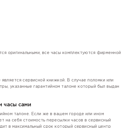
ются оригинальными, все часы комплектуются фирменной
е является сервисной книжкой. В случае поломки или
тры, указанные гарантийном талоне который был выдан
м часы сами
йном талоне. Если же в вашем городе или ином
ет на себя стоимость пересылки часов в сервисный
одит в максимальный срок который сервисный центр