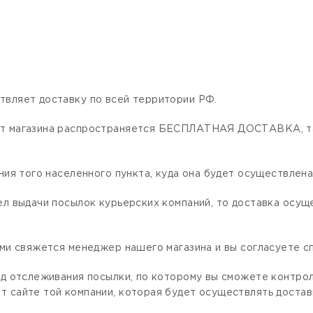
твляет доставку по всей территории РФ.
нет магазина распространяется БЕСПЛАТНАЯ ДОСТАВКА, та
ния того населенного пункта, куда она будет осуществлена
ел выдачи посылок курьерских компаний, то доставка осущ
ами свяжется менеджер нашего магазина и вы согласуете сп
код отслеживания посылки, по которому вы сможете контро
 сайте той компании, которая будет осуществлять доставк