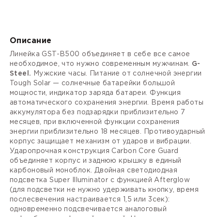
Описание
Линейка GST-B500 объединяет в себе все самое
необходимое, что нужно современным мужчинам.
G-
Steel.
Мужские часы. Питание от солнечной энергии
Tough Solar — солнечные батарейки большой
мощности, индикатор заряда батареи. Функция
автоматического сохранения энергии. Время работы
аккумулятора без подзарядки приблизительно 7
месяцев, при включенной функции сохранения
энергии приблизительно 18 месяцев.
Противоударный
корпус
защищает механизм от ударов и вибрации.
Ударопрочная конструкция Carbon Core Guard
объединяет корпус и заднюю крышку в единый
карбоновый моноблок. Двойная светодиодная
подсветка Super Illuminator с функцией Afterglow
(для подсветки не нужно удерживать кнопку, время
послесвечения настраивается 1,5 или 3сек):
одновременно подсвечивается аналоговый