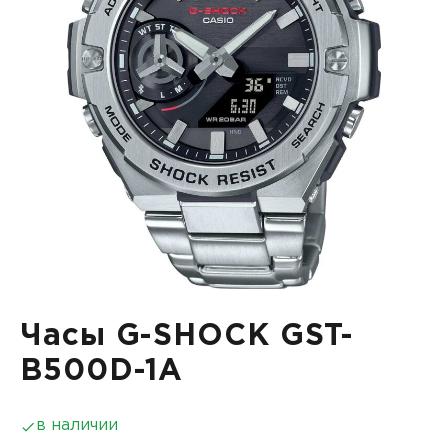
Часы G-SHOCK GST-
B500D-1A
в наличии