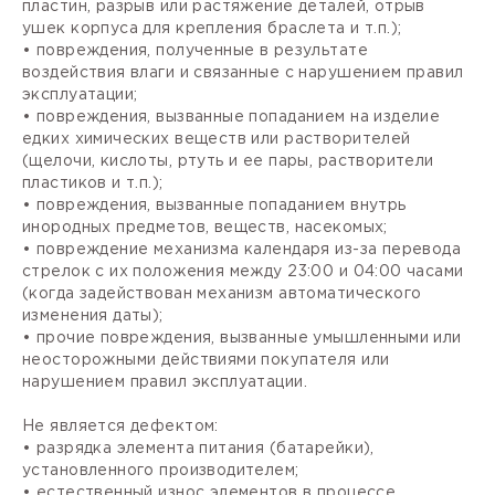
пластин, разрыв или растяжение деталей, отрыв
ушек корпуса для крепления браслета и т.п.);
• повреждения, полученные в результате
воздействия влаги и связанные с нарушением правил
эксплуатации;
• повреждения, вызванные попаданием на изделие
едких химических веществ или растворителей
(щелочи, кислоты, ртуть и ее пары, растворители
пластиков и т.п.);
• повреждения, вызванные попаданием внутрь
инородных предметов, веществ, насекомых;
• повреждение механизма календаря из-за перевода
стрелок с их положения между 23:00 и 04:00 часами
(когда задействован механизм автоматического
изменения даты);
• прочие повреждения, вызванные умышленными или
неосторожными действиями покупателя или
нарушением правил эксплуатации.
Не является дефектом:
• разрядка элемента питания (батарейки),
установленного производителем;
• естественный износ элементов в процессе