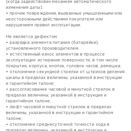
(когда задействован механизм автоматического
изменения даты);
• прочие повреждения, вызванные умышленными или
неосторожными действиями покупателя или
нарушением правил эксплуатации.
Не является дефектом:
• разрядка элемента питания (батарейки),
установленного производителем;
• естественный износ элементов в процессе
эксплуатации: истирание поверхности, в том числе
покрытия, корпуса, кнопок, головок часов, ремешка;
• отклонение секундной стрелки от штрихов деления
шкалы в пределах величины, указанной в инструкции
и гарантийном талоне;
• рассогласование часовой и минутной стрелок в
пределах величины, указанной в инструкции и
гарантийном талоне;
• люфт часовой и минутной стрелок в пределах
величины, указанной в инструкции и гарантийном
талоне;
• отклонение среднесуточной точности хода в
пределах величины, указанной в инструкции и