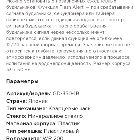
Можно установить 5 независимых ежедневных
будильников. Функция Flash Alert — при срабатывании
сигнала будильника, секундомера или таймера
начинает мигать светодиодная подсветка. Повтор
сигнала будильника — после срабатывания
будильника сигнал через несколько минут
повторяется, если данная функция не отключена.
12/24 часовой формат времени. Значение метров не
относится к глубине погружения, но относится к
атмосферному давлению, используемого в процессе
испытания на водонепроницаемость. Размер корпуса
53 х 50 мм.
Параметры
Артикул/модель:
GD-350-1B
Страна:
Япония
Тип механизма:
Кварцевые часы
Стекло:
Минеральное стекло
Материал корпуса:
Пластик
Тип ремешка:
Пластиковый
Водозащита:
WR 200