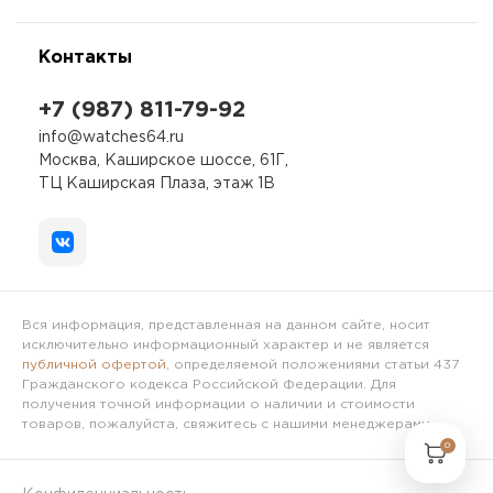
Контакты
+7 (987) 811-79-92
info@watches64.ru
Москва, Каширское шоссе, 61Г,
ТЦ Каширская Плаза, этаж 1В
Вся информация, представленная на данном сайте, носит
исключительно информационный характер и не является
публичной офертой
, определяемой положениями статьи 437
Гражданского кодекса Российской Федерации. Для
получения точной информации о наличии и стоимости
товаров, пожалуйста, свяжитесь с нашими менеджерами.
0