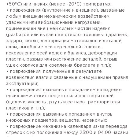
+50°С) или низких (менее -20°С) температур;
• повреждения (внутренние и внешние), вызванные
любым внешним механическим воздействием,
ударными или вибрационными нагрузками,
применением внешней силы к частям изделия
(разбитое или выпавшее стекло, трещины, царапины,
задиры, сколы, деформация материалов и деталей,
слом, выгибание оси переводной головки,
искривление осей колес и баланса, деформации
пластин, разрыв или растяжение деталей, отрыв
ушек корпуса для крепления браслета и т.п.);
• повреждения, полученные в результате
воздействия влаги и связанные с нарушением правил
эксплуатации;
• повреждения, вызванные попаданием на изделие
едких химических веществ или растворителей
(щелочи, кислоты, ртуть и ее пары, растворители
пластиков и т.п.);
• повреждения, вызванные попаданием внутрь
инородных предметов, веществ, насекомых;
• повреждение механизма календаря из-за перевода
стрелок с их положения между 23:00 и 04:00 часами