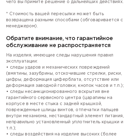
чего вы примите решение о дальнейших действиях.
* Стоимость вашей пересылки может быть
возвращена разными способами (обговаривается с
менеджером).
Обратите внимание, что гарантийное
обслуживание не распространяется
На изделия, имеющие следы нарушения правил
эксплуатации:
• следы ударов и механических повреждений
(вмятины, зазубрины, отскочившие стрелки, риски,
цифры, деформация циферблата, отсутствие или
деформация заводной головки, кнопок часов и т.п.);
• следы несанкционированного вскрытия вне
гарантийного сервисного центра (царапины на
корпусе в месте стыка с задней крышкой,
поврежденные шлицы винтов, отпечатки пальцев
внутри механизма, нестандартный элемент питания,
неправильно установленный уплотнитель крышки и
т.п.);
• следы воздействия на изделие высоких (более