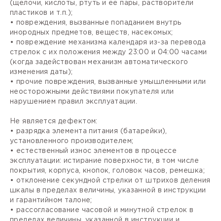
(щелочи, кислоты, ртуть и ее пары, растворители
пластиков и т.п.);
• повреждения, вызванные попаданием внутрь
инородных предметов, веществ, насекомых;
• повреждение механизма календаря из-за перевода
стрелок с их положения между 23:00 и 04:00 часами
(когда задействован механизм автоматического
изменения даты);
• прочие повреждения, вызванные умышленными или
неосторожными действиями покупателя или
нарушением правил эксплуатации.
Не является дефектом:
• разрядка элемента питания (батарейки),
установленного производителем;
• естественный износ элементов в процессе
эксплуатации: истирание поверхности, в том числе
покрытия, корпуса, кнопок, головок часов, ремешка;
• отклонение секундной стрелки от штрихов деления
шкалы в пределах величины, указанной в инструкции
и гарантийном талоне;
• рассогласование часовой и минутной стрелок в
пределах величины, указанной в инструкции и