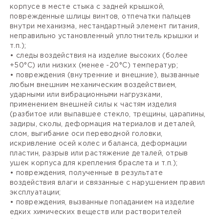
корпусе в месте стыка с задней крышкой,
поврежденные шлицы винтов, отпечатки пальцев
внутри механизма, нестандартный элемент питания,
неправильно установленный уплотнитель крышки и
т.п.);
• следы воздействия на изделие высоких (более
+50°С) или низких (менее -20°С) температур;
• повреждения (внутренние и внешние), вызванные
любым внешним механическим воздействием,
ударными или вибрационными нагрузками,
применением внешней силы к частям изделия
(разбитое или выпавшее стекло, трещины, царапины,
задиры, сколы, деформация материалов и деталей,
слом, выгибание оси переводной головки,
искривление осей колес и баланса, деформации
пластин, разрыв или растяжение деталей, отрыв
ушек корпуса для крепления браслета и т.п.);
• повреждения, полученные в результате
воздействия влаги и связанные с нарушением правил
эксплуатации;
• повреждения, вызванные попаданием на изделие
едких химических веществ или растворителей