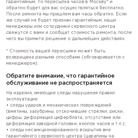
гарантийным, то пересылка часов в Москву* и
обратно будет для вас осуществляться бесплатно.
После ремонта мы пришлем вам часы обратно. Если
же случай не будет признан гарантийным, наши
менеджеры или сотрудники сервисного центра
свяжутся с вами и сообщат стоимость ремонта, после
чего вы примите решение о дальнейших действиях.
* Стоимость вашей пересылки может быть
возвращена разными способами (обговаривается с
менеджером).
Обратите внимание, что гарантийное
обслуживание не распространяется
На изделия, имеющие следы нарушения правил
эксплуатации:
• следы ударов и механических повреждений
(вмятины, зазубрины, отскочившие стрелки, риски,
цифры, деформация циферблата, отсутствие или
деформация заводной головки, кнопок часов и т.п.);
• следы несанкционированного вскрытия вне
гарантийного сервисного центра (царапины на