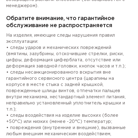
менеджером).
Обратите внимание, что гарантийное
обслуживание не распространяется
На изделия, имеющие следы нарушения правил
эксплуатации:
• следы ударов и механических повреждений
(вмятины, зазубрины, отскочившие стрелки, риски,
цифры, деформация циферблата, отсутствие или
деформация заводной головки, кнопок часов и т.п.);
• следы несанкционированного вскрытия вне
гарантийного сервисного центра (царапины на
корпусе в месте стыка с задней крышкой,
поврежденные шлицы винтов, отпечатки пальцев
внутри механизма, нестандартный элемент питания,
неправильно установленный уплотнитель крышки и
т.п.);
• следы воздействия на изделие высоких (более
+50°С) или низких (менее -20°С) температур;
• повреждения (внутренние и внешние), вызванные
любым внешним механическим воздействием,