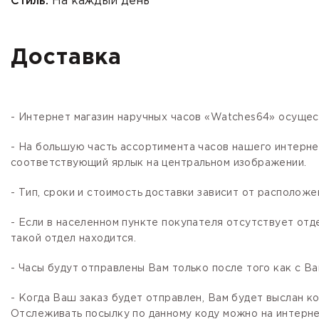
Стиль:
На каждый день
Доставка
- Интернет магазин наручных часов «Watches64» осущес
- На большую часть ассортимента часов нашего интер
соответствующий ярлык на центральном изображении.
- Тип, сроки и стоимость доставки зависит от расположе
- Если в населенном пункте покупателя отсутствует отд
такой отдел находится.
- Часы будут отправлены Вам только после того как с В
- Когда Ваш заказ будет отправлен, Вам будет выслан 
Отслеживать посылку по данному коду можно на интернет