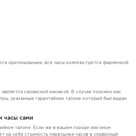
ются оригинальными, все часы комплектуются фирменной
е является сервисной книжкой. В случае поломки или
тры, указанные гарантийном талоне который был выдан
м часы сами
йном талоне. Если же в вашем городе или ином
ет на себя стоимость пересылки часов в сервисный