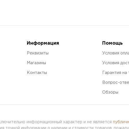
Информация
Помощь
Реквизиты
Условия опл
Магазины
Условия дос
Контакты
Гарантия на
Вопрос-отв
Обзоры
сключительно информационный характер и не является
публич
я точной информации о наличии и стоимости товаров, пожалу