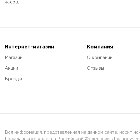
часов.
Интернет-магазин
Компания
Магазин
О компании
Акции
Отзывы
Бренды
Вся информация, представленная на данном сайте, носит и
Гражданского кодекса Российской Федерации. Для получени