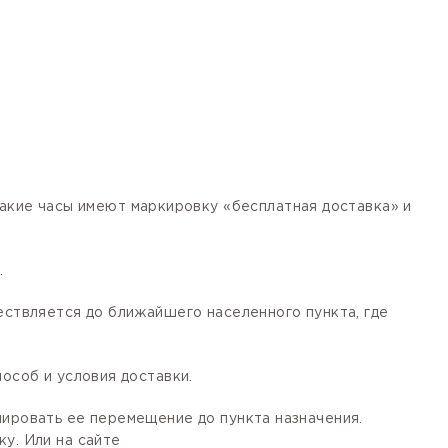
кие часы имеют маркировку «бесплатная доставка» и
.
ествляется до ближайшего населенного пункта, где
особ и условия доставки.
лировать ее перемещение до пункта назначения.
у. Или на сайте