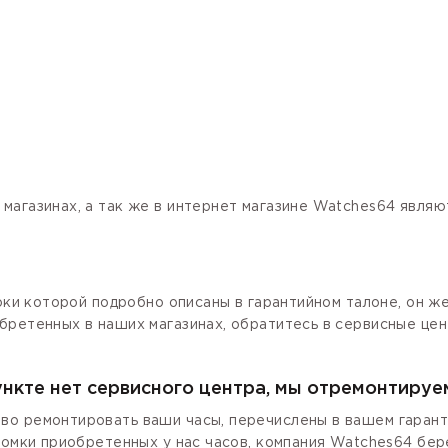
магазинах, а так же в интернет магазине Watches64 явля
роки которой подробно описаны в гарантийном талоне, он ж
бретенных в наших магазинах, обратитесь в сервисные цен
ункте нет сервисного центра, мы отремонтируе
о ремонтировать ваши часы, перечислены в вашем гаранти
ломки приобретенных у нас часов, компания Watches64 бер