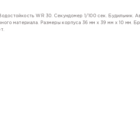
одостойкость WR 30. Секундомер 1/100 сек. Будильник. А
ного материала. Размеры корпуса 36 мм х 39 мм х 10 мм. 
т.