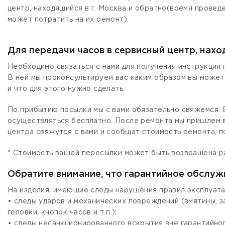
центр, находящийся в г. Москва и обратно(время провед
может потратить на их ремонт).
Для передачи часов в сервисный центр, нах
Необходимо связаться с нами для получения инструкции 
В ней мы проконсультируем вас каким образом вы может
и что для этого нужно сделать.
По прибытию посылки мы с вами обязательно свяжемся. Е
осуществляться бесплатно. После ремонта мы пришлем в
центра свяжутся с вами и сообщат стоимость ремонта, п
* Стоимость вашей пересылки может быть возвращена р
Обратите внимание, что гарантийное обслуж
На изделия, имеющие следы нарушения правил эксплуата
• следы ударов и механических повреждений (вмятины, 
головки, кнопок часов и т.п.);
• следы несанкционированного вскрытия вне гарантийно