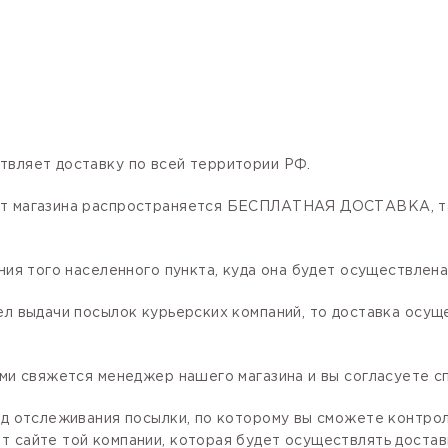
твляет доставку по всей территории РФ.
нет магазина распространяется БЕСПЛАТНАЯ ДОСТАВКА, та
ния того населенного пункта, куда она будет осуществлена
ел выдачи посылок курьерских компаний, то доставка осущ
ами свяжется менеджер нашего магазина и вы согласуете сп
код отслеживания посылки, по которому вы сможете контро
 сайте той компании, которая будет осуществлять доставк