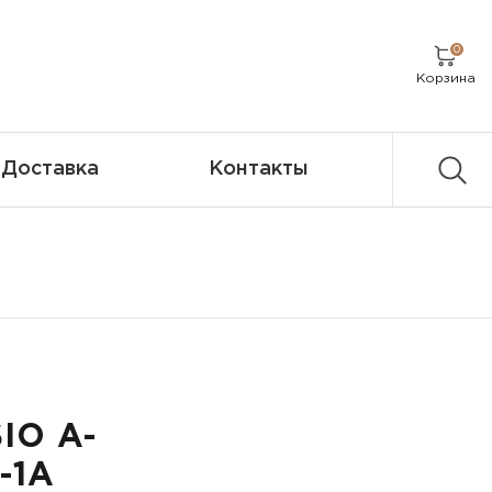
0
Корзина
Доставка
Контакты
IO A-
-1A