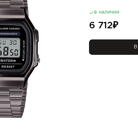
в наличии
6 712
₽
В