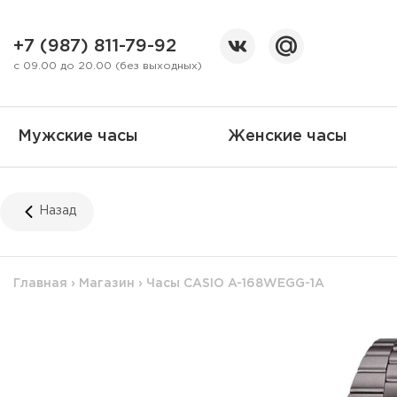
+7 (987) 811-79-92
с 09.00 до 20.00 (без выходных)
Мужские часы
Женские часы
Назад
Главная
›
Магазин
›
Часы CASIO A-168WEGG-1A