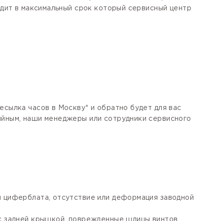
одит в максимальный срок который сервисный центр
есылка часов в Москву* и обратно будет для вас
тийным, наши менеджеры или сотрудники сервисного
я циферблата, отсутствие или деформация заводной
 с задней крышкой, поврежденные шлицы винтов,