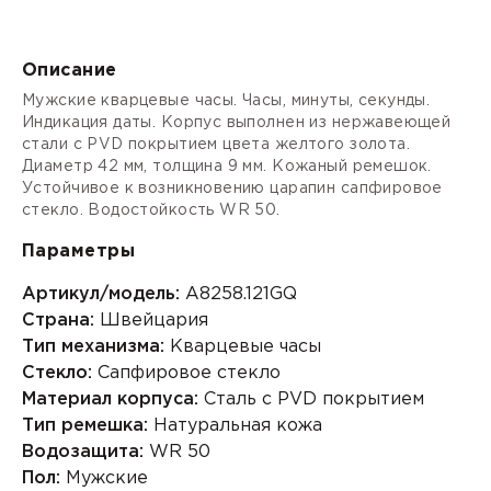
Описание
Мужские кварцевые часы. Часы, минуты, секунды.
Индикация даты. Корпус выполнен из нержавеющей
стали с PVD покрытием цвета желтого золота.
Диаметр 42 мм, толщина 9 мм. Кожаный ремешок.
Устойчивое к возникновению царапин сапфировое
стекло. Водостойкость WR 50.
Параметры
Артикул/модель:
A8258.121GQ
Страна:
Швейцария
Тип механизма:
Кварцевые часы
Стекло:
Сапфировое стекло
Материал корпуса:
Сталь с PVD покрытием
Тип ремешка:
Натуральная кожа
Водозащита:
WR 50
Пол:
Мужские