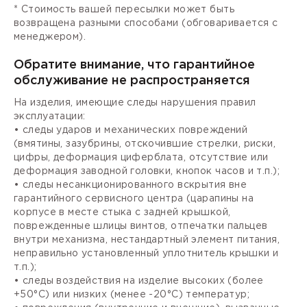
* Стоимость вашей пересылки может быть
возвращена разными способами (обговаривается с
менеджером).
Обратите внимание, что гарантийное
обслуживание не распространяется
На изделия, имеющие следы нарушения правил
эксплуатации:
• следы ударов и механических повреждений
(вмятины, зазубрины, отскочившие стрелки, риски,
цифры, деформация циферблата, отсутствие или
деформация заводной головки, кнопок часов и т.п.);
• следы несанкционированного вскрытия вне
гарантийного сервисного центра (царапины на
корпусе в месте стыка с задней крышкой,
поврежденные шлицы винтов, отпечатки пальцев
внутри механизма, нестандартный элемент питания,
неправильно установленный уплотнитель крышки и
т.п.);
• следы воздействия на изделие высоких (более
+50°С) или низких (менее -20°С) температур;