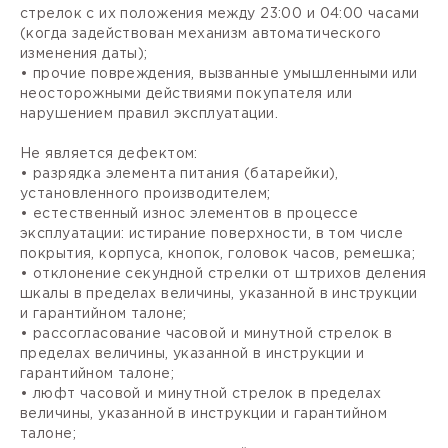
стрелок с их положения между 23:00 и 04:00 часами
(когда задействован механизм автоматического
изменения даты);
• прочие повреждения, вызванные умышленными или
неосторожными действиями покупателя или
нарушением правил эксплуатации.
Не является дефектом:
• разрядка элемента питания (батарейки),
установленного производителем;
• естественный износ элементов в процессе
эксплуатации: истирание поверхности, в том числе
покрытия, корпуса, кнопок, головок часов, ремешка;
• отклонение секундной стрелки от штрихов деления
шкалы в пределах величины, указанной в инструкции
и гарантийном талоне;
• рассогласование часовой и минутной стрелок в
пределах величины, указанной в инструкции и
гарантийном талоне;
• люфт часовой и минутной стрелок в пределах
величины, указанной в инструкции и гарантийном
талоне;