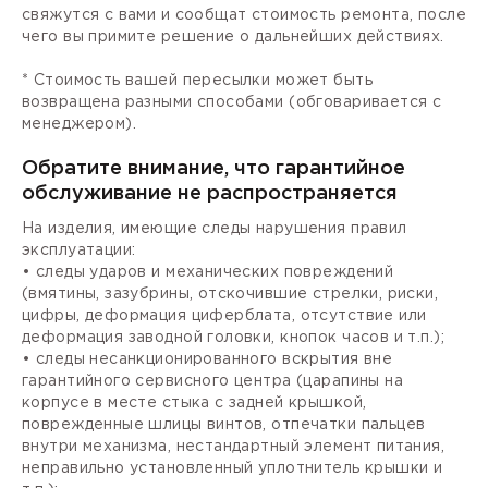
свяжутся с вами и сообщат стоимость ремонта, после
чего вы примите решение о дальнейших действиях.
* Стоимость вашей пересылки может быть
возвращена разными способами (обговаривается с
менеджером).
Обратите внимание, что гарантийное
обслуживание не распространяется
На изделия, имеющие следы нарушения правил
эксплуатации:
• следы ударов и механических повреждений
(вмятины, зазубрины, отскочившие стрелки, риски,
цифры, деформация циферблата, отсутствие или
деформация заводной головки, кнопок часов и т.п.);
• следы несанкционированного вскрытия вне
гарантийного сервисного центра (царапины на
корпусе в месте стыка с задней крышкой,
поврежденные шлицы винтов, отпечатки пальцев
внутри механизма, нестандартный элемент питания,
неправильно установленный уплотнитель крышки и