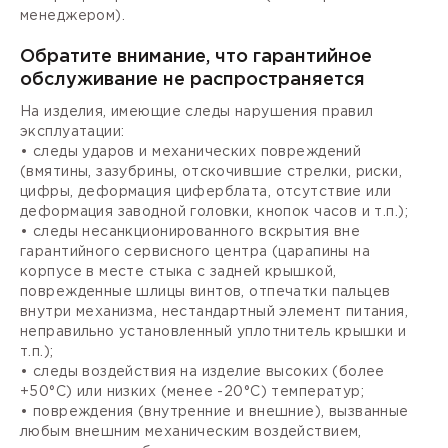
менеджером).
Обратите внимание, что гарантийное
обслуживание не распространяется
На изделия, имеющие следы нарушения правил
эксплуатации:
• следы ударов и механических повреждений
(вмятины, зазубрины, отскочившие стрелки, риски,
цифры, деформация циферблата, отсутствие или
деформация заводной головки, кнопок часов и т.п.);
• следы несанкционированного вскрытия вне
гарантийного сервисного центра (царапины на
корпусе в месте стыка с задней крышкой,
поврежденные шлицы винтов, отпечатки пальцев
внутри механизма, нестандартный элемент питания,
неправильно установленный уплотнитель крышки и
т.п.);
• следы воздействия на изделие высоких (более
+50°С) или низких (менее -20°С) температур;
• повреждения (внутренние и внешние), вызванные
любым внешним механическим воздействием,