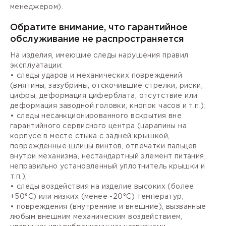
менеджером).
Обратите внимание, что гарантийное
обслуживание не распространяется
На изделия, имеющие следы нарушения правил
эксплуатации:
• следы ударов и механических повреждений
(вмятины, зазубрины, отскочившие стрелки, риски,
цифры, деформация циферблата, отсутствие или
деформация заводной головки, кнопок часов и т.п.);
• следы несанкционированного вскрытия вне
гарантийного сервисного центра (царапины на
корпусе в месте стыка с задней крышкой,
поврежденные шлицы винтов, отпечатки пальцев
внутри механизма, нестандартный элемент питания,
неправильно установленный уплотнитель крышки и
т.п.);
• следы воздействия на изделие высоких (более
+50°С) или низких (менее -20°С) температур;
• повреждения (внутренние и внешние), вызванные
любым внешним механическим воздействием,