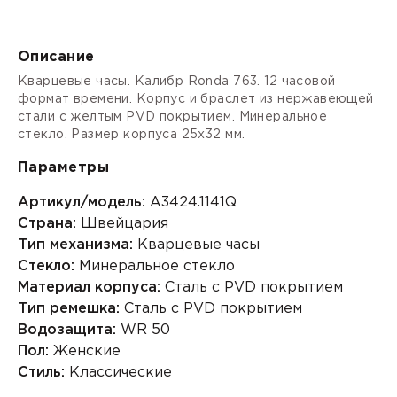
Описание
Кварцевые часы. Калибр Ronda 763. 12 часовой
формат времени. Корпус и браслет из нержавеющей
стали с желтым PVD покрытием. Минеральное
стекло. Размер корпуса 25х32 мм.
Параметры
Артикул/модель:
A3424.1141Q
Страна:
Швейцария
Тип механизма:
Кварцевые часы
Стекло:
Минеральное стекло
Материал корпуса:
Сталь с PVD покрытием
Тип ремешка:
Сталь с PVD покрытием
Водозащита:
WR 50
Пол:
Женские
Стиль:
Классические